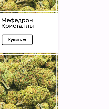
Мефедрон
Кристаллы
Купить ➠