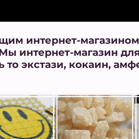
щим интернет-магазином
 Мы интернет-магазин дл
ь то экстази, кокаин, амф