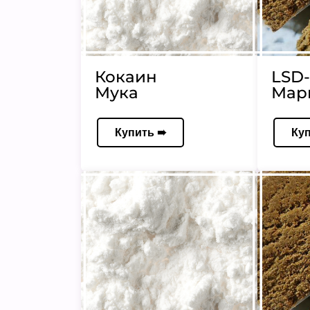
Кокаин
LSD-
Мука
Мар
Купить ➠
Ку