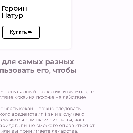
Героин
Натур
Купить ➠
 для самых разных
льзовать его, чтобы
нь популярный наркотик, и вы можете
ствие кокаина похоже на действие
еблять кокаин, важно следовать
ого воздействия Как и в случае с
т окажется слишком сильным, ваш
ойдет, , вы не сможете оправиться от
м или вы принимаете лекарства,