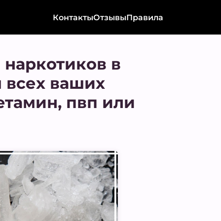
Контакты
Отзывы
Правила
 наркотиков в
я всех ваших
етамин, пвп или