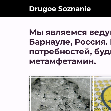
Drugoe Soznanie
Мы являемся веду
Барнауле, Россия.
потребностей, буд
метамфетамин.