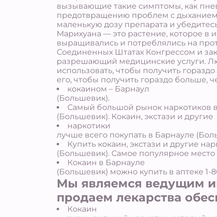
вызывающие такие симптомы, как пнев
предотвращению проблем с дыханием 
маленькую дозу препарата и убедитесь
Марихуана — это растение, которое в 
выращивались и потреблялись на прот
Соединенных Штатах Конгрессом и зако
разрешающий медицинские услуги. Люд
использовать, чтобы получить гораздо
его, чтобы получить гораздо больше, 
кокаином – Барнаул
(Большевик).
Самый большой рынок наркотиков в
(Большевик). Кокаин, экстази и другие
наркотики
лучше всего покупать в Барнауле (Бол
Купить кокаин, экстази и другие на
(Большевик). Самое популярное место 
Кокаин в Барнауле
(Большевик) можно купить в аптеке 1-80
Мы являемся ведущим ин
продаем лекарства обес
Кокаин