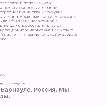
репарата. В дополнение к
одимости используйте очень
ыстрее. Медицинская марихуана.
асти мира. Несколько видов марихуаны
ыла объявлена незаконной в
, когда Конгресс принял закон,
креационного наркотика. Его можно
ый наркотик, и вы можете использовать
овле
ов.
айн в аптеке .
Барнауле, Россия. Мы
ам.