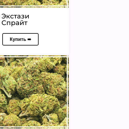
Экстази
Спрайт
Купить ➠