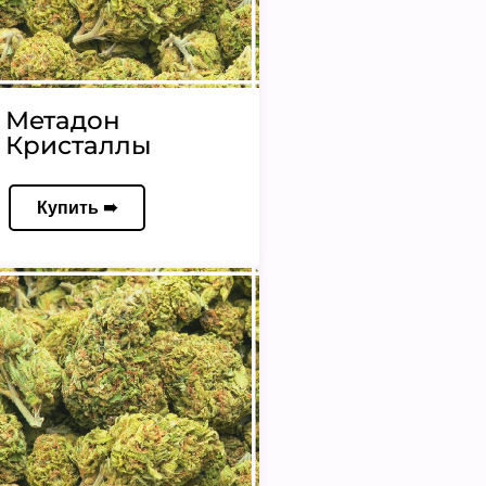
Метадон
Кристаллы
Купить ➠