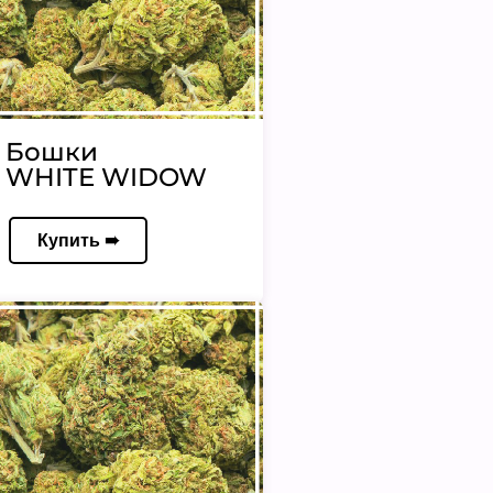
Бошки
WHITE WIDOW
Купить ➠