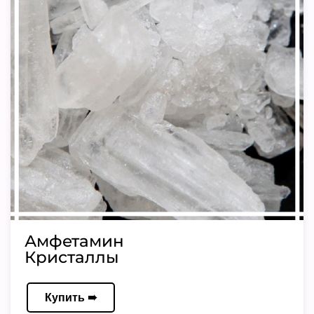
Амфетамин
Кристаллы
Купить ➠