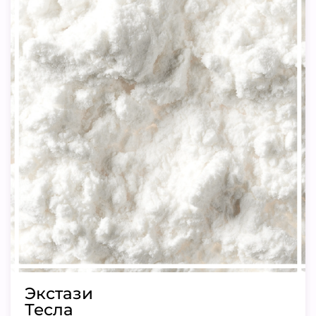
Экстази
Тесла