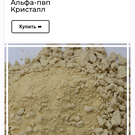
Альфа-пвп
Кристалл
Купить ➠