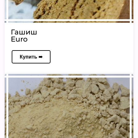
Гашиш
Euro
Купить ➠