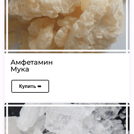
Амфетамин
Мука
Купить ➠