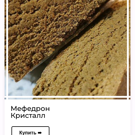
Мефедрон
Кристалл
Купить ➠