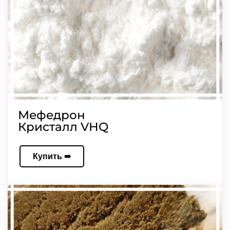
Мефедрон
Кристалл VHQ
Купить ➠