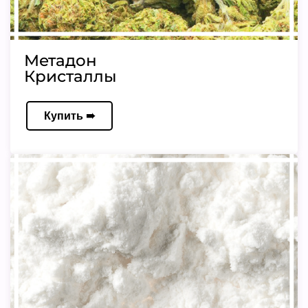
Метадон
Кристаллы
Купить ➠