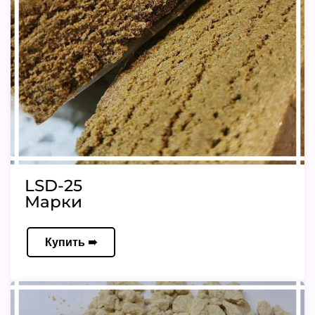
LSD-25
Марки
Купить ➠