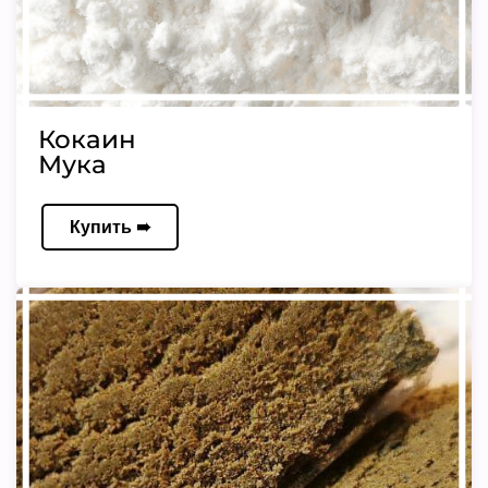
Кокаин
Мука
Купить ➠