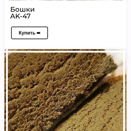
Бошки
AK-47
Купить ➠