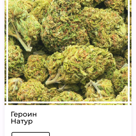
Героин
Натур