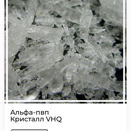
Альфа-пвп
Кристалл VHQ