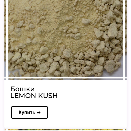
Бошки
LEMON KUSH
Купить ➠