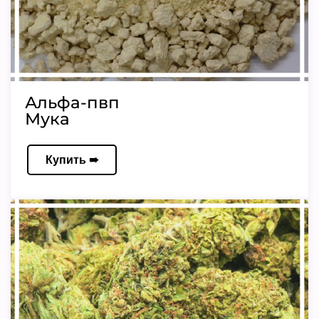
Альфа-пвп
Мука
Купить ➠