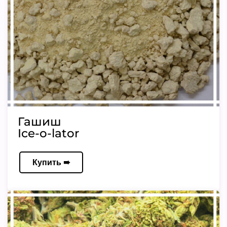
Гашиш
Ice-o-lator
Купить ➠